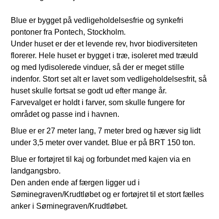
Blue er bygget på vedligeholdelsesfrie og synkefri
pontoner fra Pontech, Stockholm.
Under huset er der et levende rev, hvor biodiversiteten
florerer. Hele huset er bygget i træ, isoleret med træuld
og med lydisolerede vinduer, så der er meget stille
indenfor. Stort set alt er lavet som vedligeholdelsesfrit, så
huset skulle fortsat se godt ud efter mange år.
Farvevalget er holdt i farver, som skulle fungere for
området og passe ind i havnen.
Blue er er 27 meter lang, 7 meter bred og hæver sig lidt
under 3,5 meter over vandet. Blue er på BRT 150 ton.
Blue er fortøjret til kaj og forbundet med kajen via en
landgangsbro.
Den anden ende af færgen ligger ud i
Søminegraven/Krudtløbet og er fortøjret til et stort fælles
anker i Søminegraven/Krudtløbet.